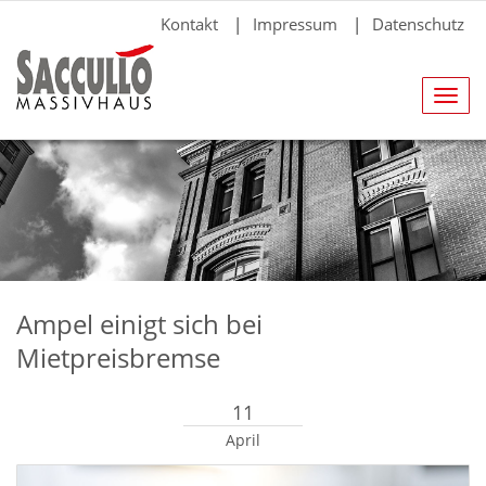
Kontakt
|
Impressum
|
Datenschutz
Navig
anze
Ampel einigt sich bei
Mietpreisbremse
11
April