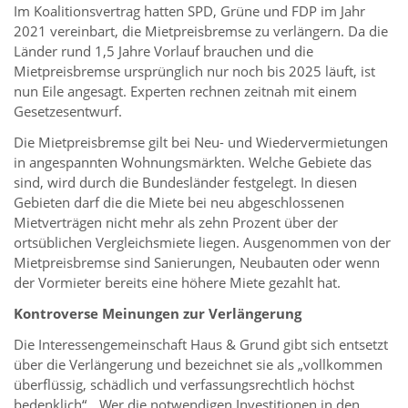
Im Koalitionsvertrag hatten SPD, Grüne und FDP im Jahr
2021 vereinbart, die Mietpreisbremse zu verlängern. Da die
Länder rund 1,5 Jahre Vorlauf brauchen und die
Mietpreisbremse ursprünglich nur noch bis 2025 läuft, ist
nun Eile angesagt. Experten rechnen zeitnah mit einem
Gesetzesentwurf.
Die Mietpreisbremse gilt bei Neu- und Wiedervermietungen
in angespannten Wohnungsmärkten. Welche Gebiete das
sind, wird durch die Bundesländer festgelegt. In diesen
Gebieten darf die die Miete bei neu abgeschlossenen
Mietverträgen nicht mehr als zehn Prozent über der
ortsüblichen Vergleichsmiete liegen. Ausgenommen von der
Mietpreisbremse sind Sanierungen, Neubauten oder wenn
der Vormieter bereits eine höhere Miete gezahlt hat.
Kontroverse Meinungen zur Verlängerung
Die Interessengemeinschaft Haus & Grund gibt sich entsetzt
über die Verlängerung und bezeichnet sie als „vollkommen
überflüssig, schädlich und verfassungsrechtlich höchst
bedenklich“. „Wer die notwendigen Investitionen in den