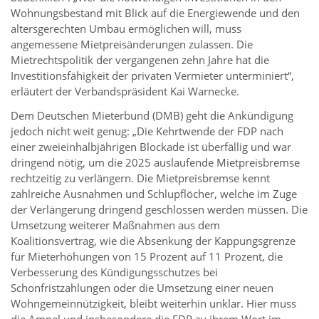
Wohnungsbestand mit Blick auf die Energiewende und den
altersgerechten Umbau ermöglichen will, muss
angemessene Mietpreisänderungen zulassen. Die
Mietrechtspolitik der vergangenen zehn Jahre hat die
Investitionsfähigkeit der privaten Vermieter unterminiert“,
erläutert der Verbandspräsident Kai Warnecke.
Dem Deutschen Mieterbund (DMB) geht die Ankündigung
jedoch nicht weit genug: „Die Kehrtwende der FDP nach
einer zweieinhalbjährigen Blockade ist überfällig und war
dringend nötig, um die 2025 auslaufende Mietpreisbremse
rechtzeitig zu verlängern. Die Mietpreisbremse kennt
zahlreiche Ausnahmen und Schlupflöcher, welche im Zuge
der Verlängerung dringend geschlossen werden müssen. Die
Umsetzung weiterer Maßnahmen aus dem
Koalitionsvertrag, wie die Absenkung der Kappungsgrenze
für Mieterhöhungen von 15 Prozent auf 11 Prozent, die
Verbesserung des Kündigungsschutzes bei
Schonfristzahlungen oder die Umsetzung einer neuen
Wohngemeinnützigkeit, bleibt weiterhin unklar. Hier muss