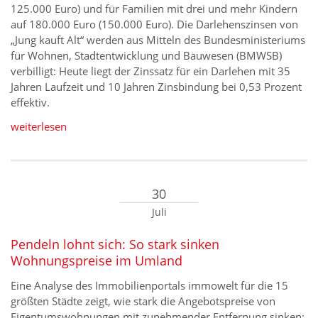
125.000 Euro) und für Familien mit drei und mehr Kindern
auf 180.000 Euro (150.000 Euro). Die Darlehenszinsen von
„Jung kauft Alt“ werden aus Mitteln des Bundesministeriums
für Wohnen, Stadtentwicklung und Bauwesen (BMWSB)
verbilligt: Heute liegt der Zinssatz für ein Darlehen mit 35
Jahren Laufzeit und 10 Jahren Zinsbindung bei 0,53 Prozent
effektiv.
weiterlesen
30
Juli
Pendeln lohnt sich: So stark sinken
Wohnungspreise im Umland
Eine Analyse des Immobilienportals immowelt für die 15
größten Städte zeigt, wie stark die Angebotspreise von
Eigentumswohnungen mit zunehmender Entfernung sinken: