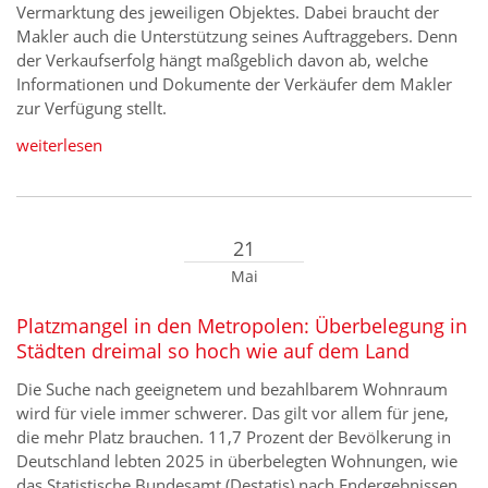
Vermarktung des jeweiligen Objektes. Dabei braucht der
Makler auch die Unterstützung seines Auftraggebers. Denn
der Verkaufserfolg hängt maßgeblich davon ab, welche
Informationen und Dokumente der Verkäufer dem Makler
zur Verfügung stellt.
weiterlesen
21
Mai
Platzmangel in den Metropolen: Überbelegung in
Städten dreimal so hoch wie auf dem Land
Die Suche nach geeignetem und bezahlbarem Wohnraum
wird für viele immer schwerer. Das gilt vor allem für jene,
die mehr Platz brauchen. 11,7 Prozent der Bevölkerung in
Deutschland lebten 2025 in überbelegten Wohnungen, wie
das Statistische Bundesamt (Destatis) nach Endergebnissen