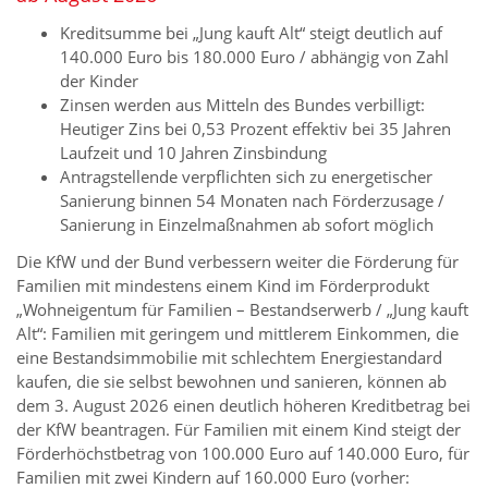
Kreditsumme bei „Jung kauft Alt“ steigt deutlich auf
140.000 Euro bis 180.000 Euro / abhängig von Zahl
der Kinder
Zinsen werden aus Mitteln des Bundes verbilligt:
Heutiger Zins bei 0,53 Prozent effektiv bei 35 Jahren
Laufzeit und 10 Jahren Zinsbindung
Antragstellende verpflichten sich zu energetischer
Sanierung binnen 54 Monaten nach Förderzusage /
Sanierung in Einzelmaßnahmen ab sofort möglich
Die KfW und der Bund verbessern weiter die Förderung für
Familien mit mindestens einem Kind im Förderprodukt
„Wohneigentum für Familien – Bestandserwerb / „Jung kauft
Alt“: Familien mit geringem und mittlerem Einkommen, die
eine Bestandsimmobilie mit schlechtem Energiestandard
kaufen, die sie selbst bewohnen und sanieren, können ab
dem 3. August 2026 einen deutlich höheren Kreditbetrag bei
der KfW beantragen. Für Familien mit einem Kind steigt der
Förderhöchstbetrag von 100.000 Euro auf 140.000 Euro, für
Familien mit zwei Kindern auf 160.000 Euro (vorher: