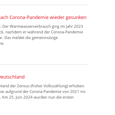
ach Corona-Pandemie wieder gesunken
gt: Der Warmwasserverbrauch ging im Jahr 2023
ück, nachdem er während der Corona-Pandemie
r. Das meldet die gemeinnützige
ne.
Deutschland
chland der Zensus (früher Volkszählung) erhoben.
war aufgrund der Corona-Pandemie von 2021 ins
 Am 25. Juni 2024 wurden nun die ersten