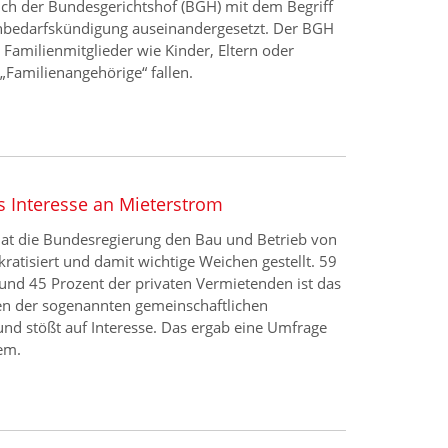
sich der Bundesgerichtshof (BGH) mit dem Begriff
nbedarfskündigung auseinandergesetzt. Der BGH
e Familienmitglieder wie Kinder, Eltern oder
„Familienangehörige“ fallen.
 Interesse an Mieterstrom
at die Bundesregierung den Bau und Betrieb von
ratisiert und damit wichtige Weichen gestellt. 59
und 45 Prozent der privaten Vermietenden ist das
 der sogenannten gemeinschaftlichen
d stößt auf Interesse. Das ergab eine Umfrage
hem.