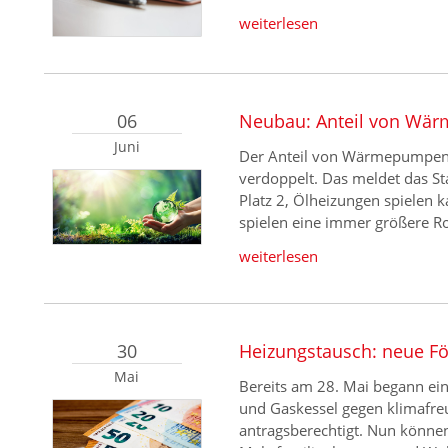
weiterlesen
06
Neubau: Anteil von Wär
Juni
Der Anteil von Wärmepumpen a
verdoppelt. Das meldet das S
Platz 2, Ölheizungen spielen 
spielen eine immer größere R
weiterlesen
30
Heizungstausch: neue För
Mai
Bereits am 28. Mai begann ein
und Gaskessel gegen klimafre
antragsberechtigt. Nun könne