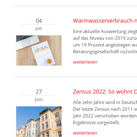
04
Warmwasserverbrauch n
Juli
Eine aktuelle Auswertung zei
auf das Niveau von 2019 zur
um 19 Prozent angestiegen wa
Beratungsgesellschaft co2onli
weiterlesen
27
Zensus 2022: So wohnt 
Juni
Alle zehn Jahre wird in Deuts
Der letzte Zensus nach 2011 
Jahr 2022 verschoben worden.
Ergebnisse vorgestellt.
weiterlesen