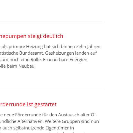
mepumpen steigt deutlich
ls primäre Heizung hat sich binnen zehn Jahren
tatistische Bundesamt. Gasheizungen landen auf
kaum noch eine Rolle. Erneuerbare Energien
olle beim Neubau.
derrunde ist gestartet
e neue Förderrunde für den Austausch alter Öl-
undliche Alternativen. Weitere Gruppen sind nun
n auch selbstnutzende Eigentümer in