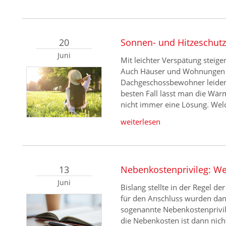
20
Sonnen- und Hitzeschutz
Juni
Mit leichter Verspätung steig
Auch Häuser und Wohnungen 
Dachgeschossbewohner leide
besten Fall lässt man die Wärm
nicht immer eine Lösung. Wel
weiterlesen
13
Nebenkostenprivileg: Weg
Juni
Bislang stellte in der Regel d
für den Anschluss wurden dan
sogenannte Nebenkostenprivile
die Nebenkosten ist dann nich