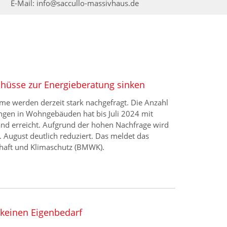
E-Mail:
info@saccullo-massivhaus.de
hüsse zur Energieberatung sinken
e werden derzeit stark nachgefragt. Die Anzahl
ngen in Wohngebäuden hat bis Juli 2024 mit
nd erreicht. Aufgrund der hohen Nachfrage wird
August deutlich reduziert. Das meldet das
haft und Klimaschutz (BMWK).
 keinen Eigenbedarf