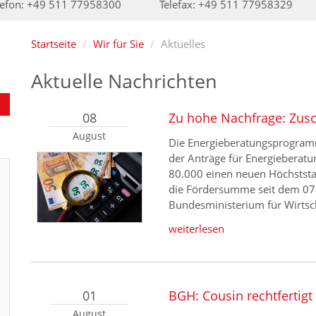
lefon: +49 511 77958300
Telefax: +49 511 77958329
Startseite
Wir für Sie
Aktuelles
Aktuelle Nachrichten
08
Zu hohe Nachfrage: Zusc
August
Die Energieberatungsprogramm
der Anträge für Energieberatu
80.000 einen neuen Höchststa
die Fördersumme seit dem 07. 
Bundesministerium für Wirtsc
weiterlesen
01
BGH: Cousin rechtfertigt
August