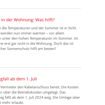
 in der Wohnung: Was hilft?
en die Temperaturen und der Sommer ist in Sicht.
werden nun immer wärmer – vor allem
n unter den hohen Temperaturen im Sommer. Im
e erst gar nicht in die Wohnung. Doch das ist
cher Sonnenschutz hilft am besten?
fall ab dem 1. Juli
er Vermieter den Kabelanschluss bereit. Die Kosten
n über die Betriebskosten umgelegt. Das
g fällt ab dem 1. Juli 2024 weg. Die Umlage über
t mehr erlaubt.