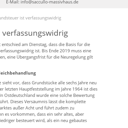
E-Mail:
info@saccullo-massivhaus.de
dsteuer ist verfassungswidrig
 verfassungswidrig
entschied am Dienstag, dass die Basis für die
rfassungswidrig ist. Bis Ende 2019 muss eine
, eine Übergangsfrist für die Neuregelung gilt
gleichbehandlung
 sieht vor, dass Grundstücke alle sechs Jahre neu
er letzten Hauptfeststellung im Jahre 1964 ist dies
 In Ostdeutschland wurde eine solche Bewertung
ührt. Dieses Versäumnis lässt die komplette
rktes außer Acht und führt zudem zu
n es vorkommen, dass ein sehr altes, aber
driger besteuert wird, als ein neu gebautes