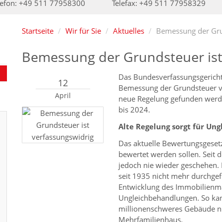
lefon: +49 511 77958300
Telefax: +49 511 77958329
Startseite
Wir für Sie
Aktuelles
Bemessung der Grun
Bemessung der Grundsteuer ist
Das Bundesverfassungsgericht 
12
Bemessung der Grundsteuer ve
April
neue Regelung gefunden werden
bis 2024.
Alte Regelung sorgt für Un
Das aktuelle Bewertungsgesetz
bewertet werden sollen. Seit d
jedoch nie wieder geschehen.
seit 1935 nicht mehr durchgef
Entwicklung des Immobilienma
Ungleichbehandlungen. So kan
millionenschweres Gebäude nie
Mehrfamilienhaus.