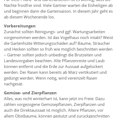
Nächte frostfrei sind. Viele Gärtner warten die Eisheiligen ab
und beginnen dann die Gartensaison. In diesem Jahr geht es
ab diesem Wochenende los.
Vorbereitungen
Zunächst sollten Reinigungs- und ggf. Wartungsarbeiten
vorgenommen werden. Ist das Vogelhaus noch intakt? Weist
die Gartenhütte Witterungsschäden auf? Bäume, Sträucher
und Hecken sollten so früh wie möglich beschnitten werden
– Gärtner sollten jedoch unbedingt die Brutzeiten und
Landesvorgaben beachten. Alte Pflanzenreste und Laub
können entfernt und die Erde zur Aussaat aufgelockert
werden. Der Rasen kann bereits ab März vertikutiert und
gedüngt werden. Wenn nötig, wird vereinzelt Rasen
nachgesät.
Gemüse- und Zierpflanzen
Alles, was nicht winterhart ist, kann jetzt ins Freie: Dazu
zählen vorgezogene Gemüsepflanzen, Zierpflanzen und
auch die Direktaussaat ist möglich. Ältere Pflanzen, vor
allem Obstbäume, können gestutzt und zurückgeschnitten