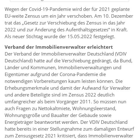
Wegen der Covid-19-Pandemie wird der für 2021 geplante
EU-weite Zensus um ein Jahr verschoben. Am 10. Dezember
trat das „Gesetz zur Verschiebung des Zensus in das Jahr
2022 und zur Änderung des Aufenthaltsgesetzes“ in Kraft.
Als neuer Stichtag wurde der 15.05.2022 festgelegt.
Verband der Immobilienverwalter erleichtert
Der Verband der Immobilienverwalter Deutschland (VDIV
Deutschland) hatte auf die Verschiebung gedrängt, da Bund,
Länder und Kommunen, Immobilienverwaltungen und
Eigentümer aufgrund der Corona-Pandemie die
notwendigen Vorbereitungen kaum leisten können. Die
Erhebungsmerkmale und damit der Aufwand für Verwalter
und andere Beteiligte sind im Zensus 2022 deutlich
umfangreicher als beim Vorgänger 2011. So müssen nun
auch Fragen zu Nettokaltmiete, Wohnungsleerstand,
Wohnungsgröße und Baualter der Gebäude sowie
Energieträger beantwortet werden. Der VDIV Deutschland
hatte bereits in einer Stellungnahme zum damaligen Entwurf
zum Zensusgesetz 2021 kritisiert, dass Immobilienverwalter