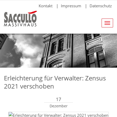
Kontakt
|
Impressum
|
Datenschutz
Navig
anze
Erleichterung für Verwalter: Zensus
2021 verschoben
17
Dezember