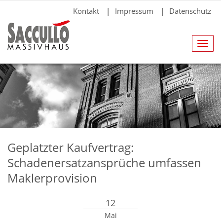
Kontakt
|
Impressum
|
Datenschutz
Navig
anze
Geplatzter Kaufvertrag:
Schadenersatzansprüche umfassen
Maklerprovision
12
Mai