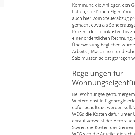
Kommune die Anlieger, den Ge
halten, so können Eigentümer 
auch hier vom Steuerabzug pro
gemacht etwa als Sonderausga
Prozent der Lohnkosten bis zu
einer ordentlichen Rechnung, 
Überweisung beglichen wurde. 
Arbeits-, Maschinen- und Fahrt
Salz müssen selbst getragen 
Regelungen für
Wohnungseigentü
Bei Wohnungseigentümergemein
Winterdienst in Eigenregie er
dafür beauftragt werden soll. 
WEGs die Kosten dafür unter 
darauf verweist der Verbrauc
Soweit die Kosten das Gemeins
WEG sich die Anteile, die sic