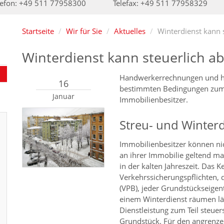
lefon: +49 511 77958300
Telefax: +49 511 77958329
Startseite
Wir für Sie
Aktuelles
Winterdienst kann s
Winterdienst kann steuerlich ab
Handwerkerrechnungen und hau
16
bestimmten Bedingungen zum T
Januar
Immobilienbesitzer.
Streu- und Winterd
Immobilienbesitzer können ni
an ihrer Immobilie geltend m
in der kalten Jahreszeit. Das 
Verkehrssicherungspflichten, 
(VPB), jeder Grundstückseige
einem Winterdienst räumen läs
Dienstleistung zum Teil steuer
Grundstück. Für den angrenzen