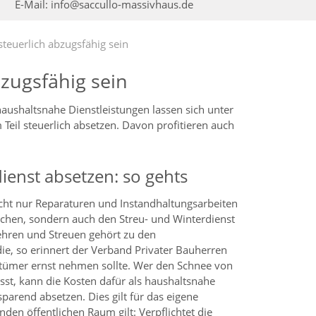
E-Mail:
info@saccullo-massivhaus.de
teuerlich abzugsfähig sein
zugsfähig sein
shaltsnahe Dienstleistungen lassen sich unter
eil steuerlich absetzen. Davon profitieren auch
ienst absetzen: so gehts
cht nur Reparaturen und Instandhaltungsarbeiten
achen, sondern auch den Streu- und Winterdienst
Kehren und Streuen gehört zu den
die, so erinnert der Verband Privater Bauherren
ntümer ernst nehmen sollte. Wer den Schnee von
st, kann die Kosten dafür als haushaltsnahe
sparend absetzen. Dies gilt für das eigene
den öffentlichen Raum gilt: Verpflichtet die